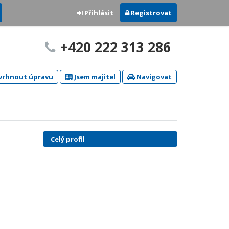
Přihlásit
Registrovat
+420 222 313 286
rhnout úpravu
Jsem majitel
Navigovat
Celý profil