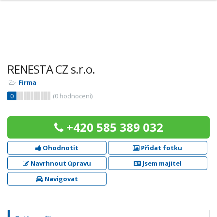
RENESTA CZ s.r.o.
Firma
0
(
0
hodnocení)
+420 585 389 032
Ohodnotit
Přidat fotku
Navrhnout úpravu
Jsem majitel
Navigovat