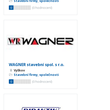
Stavební firmy, společnosti
0
(
0
hodnocení)
WAGNER stavební spol. s r.o.
Vyškov
Stavební firmy, společnosti
0
(
0
hodnocení)