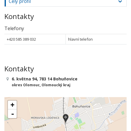
Celý profil
Kontakty
Telefony
+420 585 389 032
hlavní telefon
Kontakty
6. května 94, 783 14 Bohuňovice
okres Olomouc, Olomoucký kraj
+
-