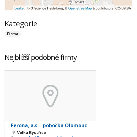
Leaflet
| © GIScience Heidelberg, ©
OpenStreetMap
& contributors, CC-BY-SA
Kategorie
Firma
Nejbližší podobné firmy
Ferona, a.s. - pobočka Olomouc
Velká Bystřice