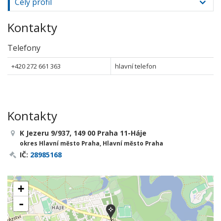
Celý profil
Kontakty
Telefony
+420 272 661 363
hlavní telefon
Kontakty
K Jezeru 9/937, 149 00 Praha 11-Háje
okres Hlavní město Praha, Hlavní město Praha
IČ:
28985168
+
-