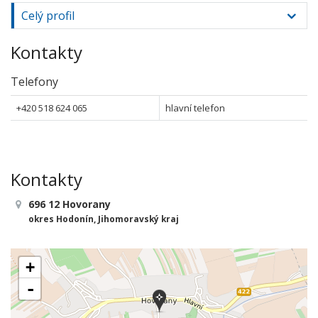
Celý profil
Kontakty
Telefony
+420 518 624 065
hlavní telefon
Kontakty
696 12 Hovorany
okres Hodonín, Jihomoravský kraj
+
-