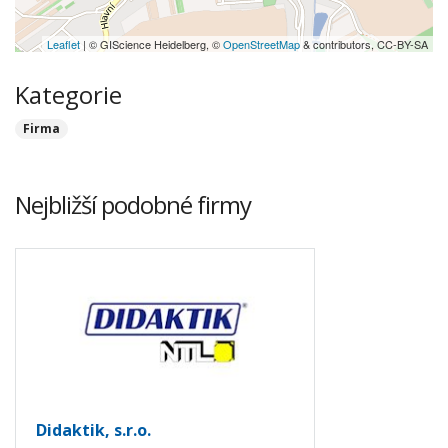
Leaflet
| © GIScience Heidelberg, ©
OpenStreetMap
& contributors, CC-BY-SA
Kategorie
Firma
Nejbližší podobné firmy
Didaktik, s.r.o.