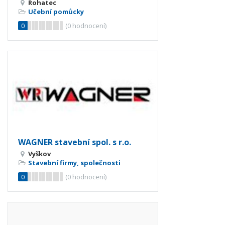
Rohatec
Učební pomůcky
0
(
0
hodnocení)
WAGNER stavební spol. s r.o.
Vyškov
Stavební firmy, společnosti
0
(
0
hodnocení)