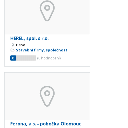
HEREL, spol. s r.o.
Brno
Stavební firmy, společnosti
0
(
0
hodnocení)
Ferona, a.s. - pobočka Olomouc