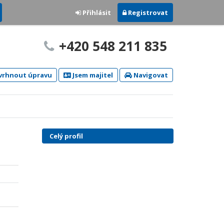
Přihlásit
Registrovat
+420 548 211 835
rhnout úpravu
Jsem majitel
Navigovat
Celý profil