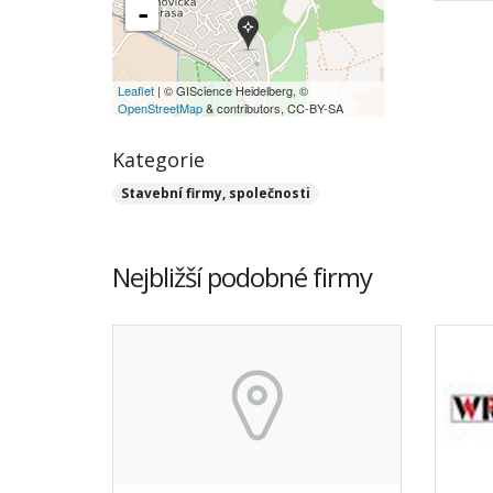
-
Leaflet
| © GIScience Heidelberg, ©
OpenStreetMap
& contributors, CC-BY-SA
Kategorie
Stavební firmy, společnosti
Nejbližší podobné firmy