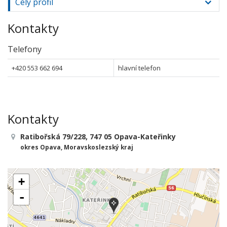
Celý profil
Kontakty
Telefony
+420 553 662 694
hlavní telefon
Kontakty
Ratibořská 79/228, 747 05 Opava-Kateřinky
okres Opava, Moravskoslezský kraj
+
-