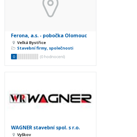
Ferona, a.s. - pobočka Olomouc
Velká Bystřice
Stavební firmy, společnosti
0
(
0
hodnocení)
WAGNER stavební spol. s r.o.
Vyškov