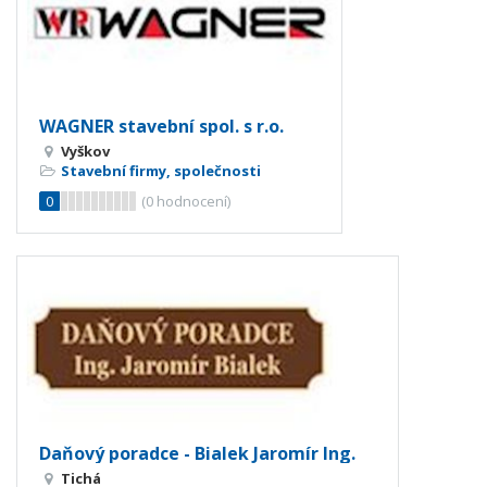
WAGNER stavební spol. s r.o.
Vyškov
Stavební firmy, společnosti
0
(
0
hodnocení)
Daňový poradce - Bialek Jaromír Ing.
Tichá