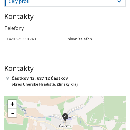
Celý profil
Kontakty
Telefony
+420 571 118 740
hlavní telefon
Kontakty
Částkov 13, 687 12 Částkov
okres Uherské Hradiště, Zlínský kraj
+
-