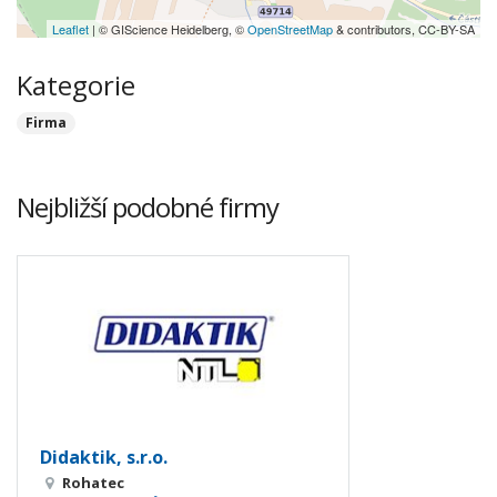
Leaflet
| © GIScience Heidelberg, ©
OpenStreetMap
& contributors, CC-BY-SA
Kategorie
Firma
Nejbližší podobné firmy
Didaktik, s.r.o.
Rohatec