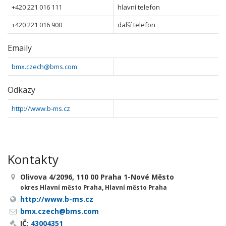
+420 221 016 111
hlavní telefon
+420 221 016 900
další telefon
Emaily
bmx.czech@bms.com
Odkazy
http://www.b-ms.cz
Kontakty
Olivova 4/2096, 110 00 Praha 1-Nové Město
okres Hlavní město Praha, Hlavní město Praha
http://www.b-ms.cz
bmx.czech@bms.com
IČ:
43004351