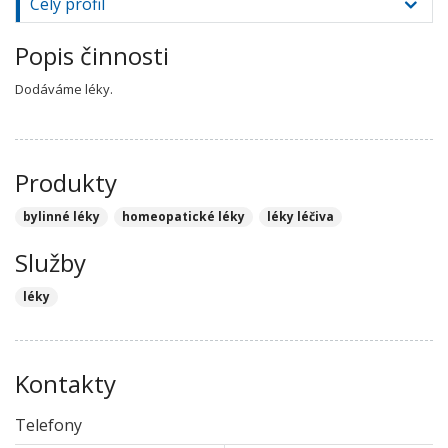
Celý profil
Popis činnosti
Dodáváme léky.
Produkty
bylinné léky
homeopatické léky
léky léčiva
Služby
léky
Kontakty
Telefony