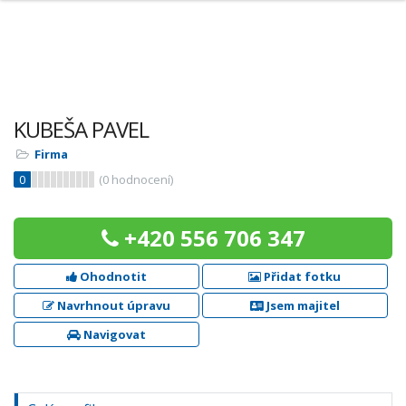
KUBEŠA PAVEL
Firma
0
(
0
hodnocení)
+420 556 706 347
Ohodnotit
Přidat fotku
Navrhnout úpravu
Jsem majitel
Navigovat