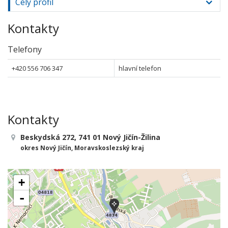
Celý profil
Kontakty
Telefony
+420 556 706 347
hlavní telefon
Kontakty
Beskydská 272, 741 01 Nový Jičín-Žilina
okres Nový Jičín, Moravskoslezský kraj
+
-