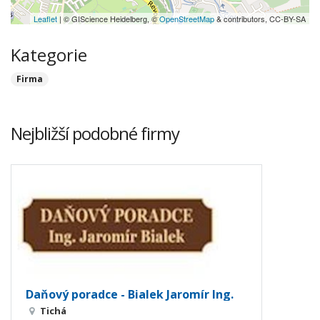
Leaflet
| © GIScience Heidelberg, ©
OpenStreetMap
& contributors, CC-BY-SA
Kategorie
Firma
Nejbližší podobné firmy
Daňový poradce - Bialek Jaromír Ing.
Tichá