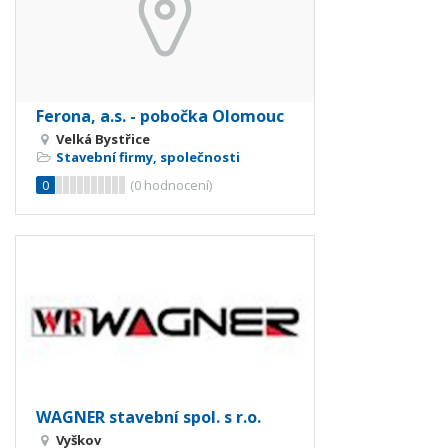
Ferona, a.s. - pobočka Olomouc
Velká Bystřice
Stavební firmy, společnosti
0
(
0
hodnocení)
WAGNER stavební spol. s r.o.
Vyškov