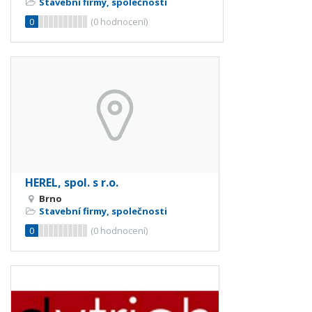
Stavební firmy, společnosti
0
(
0
hodnocení)
HEREL, spol. s r.o.
Brno
Stavební firmy, společnosti
0
(
0
hodnocení)