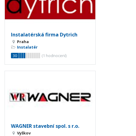
Instalatérská firma Dytrich
Praha
Instalatér
30
(
1
hodnocení)
WAGNER stavební spol. s r.o.
Vyškov