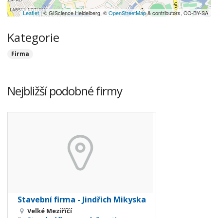
Leaflet
| © GIScience Heidelberg, ©
OpenStreetMap
& contributors, CC-BY-SA
Kategorie
Firma
Nejbližší podobné firmy
Stavební firma - Jindřich Mikyska
Velké Meziříčí