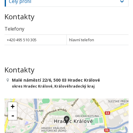
Celý profil
Kontakty
Telefony
+420 495 510 305
hlavní telefon
Kontakty
Malé náměstí 22/6, 500 03 Hradec Králové
okres Hradec Králové, Královéhradecký kraj
+
-