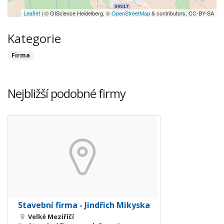
Leaflet
| © GIScience Heidelberg, ©
OpenStreetMap
& contributors, CC-BY-SA
Kategorie
Firma
Nejbližší podobné firmy
Stavební firma - Jindřich Mikyska
Velké Meziříčí