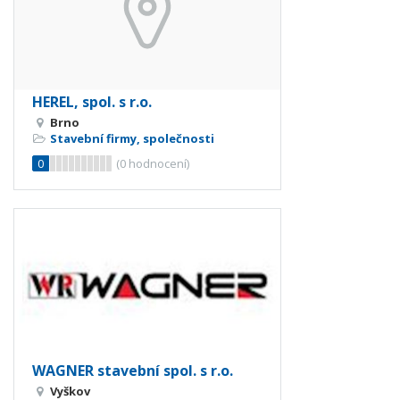
HEREL, spol. s r.o.
Brno
Stavební firmy, společnosti
0
(
0
hodnocení)
WAGNER stavební spol. s r.o.
Vyškov