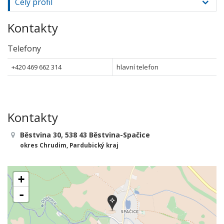
Celý profil
Kontakty
Telefony
+420 469 662 314
hlavní telefon
Kontakty
Běstvina 30, 538 43 Běstvina-Spačice
okres Chrudim, Pardubický kraj
+
-