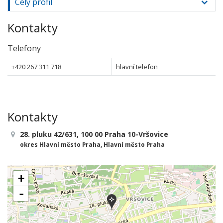
Celý profil
Kontakty
Telefony
+420 267 311 718
hlavní telefon
Kontakty
28. pluku 42/631, 100 00 Praha 10-Vršovice
okres Hlavní město Praha, Hlavní město Praha
+
-