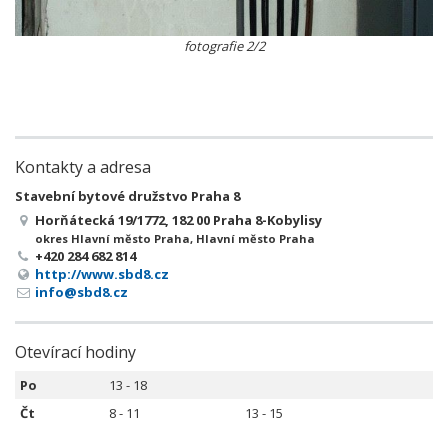
fotografie 2/2
Kontakty a adresa
Stavební bytové družstvo Praha 8
Horňátecká 19/1772, 182 00 Praha 8-Kobylisy
okres Hlavní město Praha, Hlavní město Praha
+420 284 682 814
http://www.sbd8.cz
info@sbd8.cz
Otevírací hodiny
Po
13 - 18
Čt
8 - 11
13 - 15