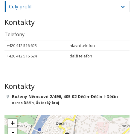
Celý profil
Kontakty
Telefony
+420 412 516 623
hlavní telefon
+420 412 516 624
další telefon
Kontakty
Boženy Němcové 2/496, 405 02 Děčín-Děčín I-Děčín
okres Děčín, Ústecký kraj
+
-