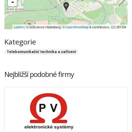
-
Leaflet
| © GIScience Heidelberg, ©
OpenStreetMap
& contributors, CC-BY-SA
Kategorie
Telekomunikační technika a zařízení
Nejbližší podobné firmy