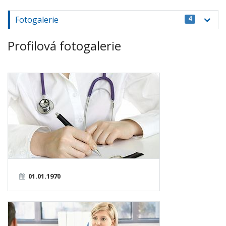
Fotogalerie
4
Profilová fotogalerie
01.01.1970