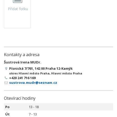
Přidat fotku
Kontakty a adresa
Šustrová Irena MUDr.
Písnická 7/761, 142 00 Praha 12-Kamýk
okres Hlavní město Praha, Hlavní město Praha
+420 241 716 169
sustrova.mudr@seznam.cz
Otevírací hodiny
Po
13 - 18
Út
7 - 13