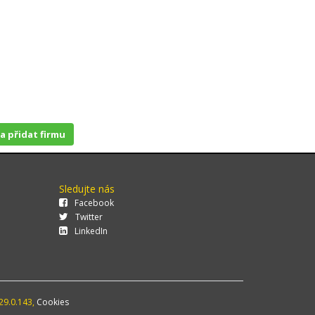
 a přidat firmu
Sledujte nás
Facebook
Twitter
LinkedIn
29.0.143,
Cookies