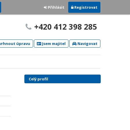
Přihlásit
Registrovat
+420 412 398 285
rhnout úpravu
Jsem majitel
Navigovat
Celý profil