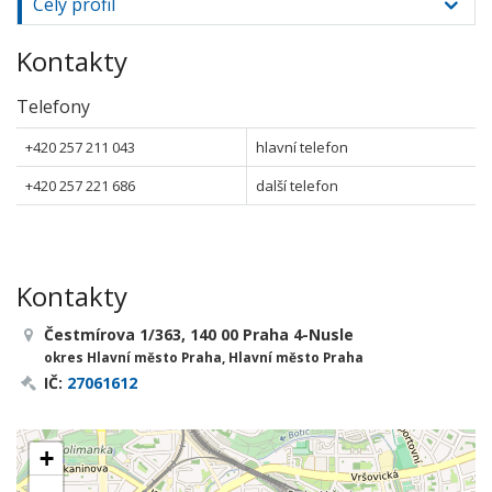
Celý profil
Kontakty
Telefony
+420 257 211 043
hlavní telefon
+420 257 221 686
další telefon
Kontakty
Čestmírova 1/363, 140 00 Praha 4-Nusle
okres Hlavní město Praha, Hlavní město Praha
IČ:
27061612
+