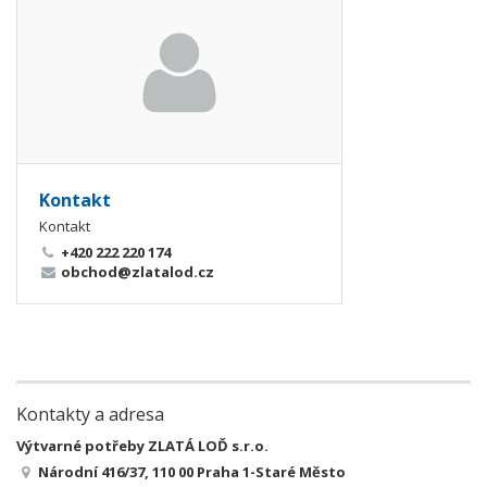
Kontakt
Kontakt
+420 222 220 174
obchod@zlatalod.cz
Kontakty a adresa
Výtvarné potřeby ZLATÁ LOĎ s.r.o.
Národní 416/37, 110 00 Praha 1-Staré Město