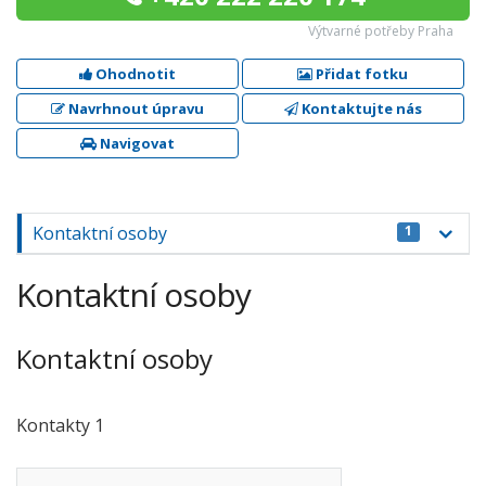
Výtvarné potřeby Praha
Ohodnotit
Přidat fotku
Navrhnout úpravu
Kontaktujte nás
Navigovat
Kontaktní osoby
1
Kontaktní osoby
Kontaktní osoby
Kontakty 1