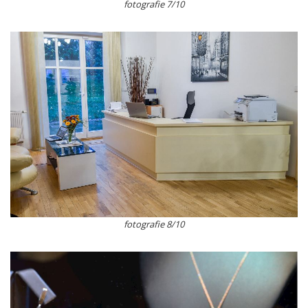
fotografie 7/10
fotografie 8/10