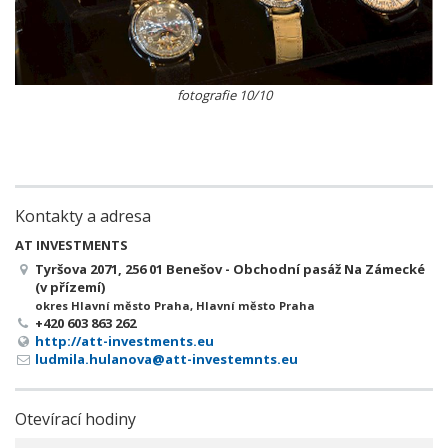
fotografie 10/10
Kontakty a adresa
AT INVESTMENTS
Tyršova 2071, 256 01 Benešov - Obchodní pasáž Na Zámecké
(v přízemí)
okres Hlavní město Praha, Hlavní město Praha
+420 603 863 262
http://att-investments.eu
ludmila.hulanova@att-investemnts.eu
Otevírací hodiny