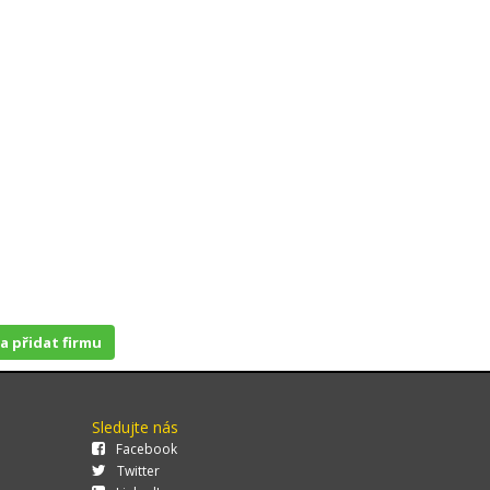
 a přidat firmu
Sledujte nás
Facebook
Twitter