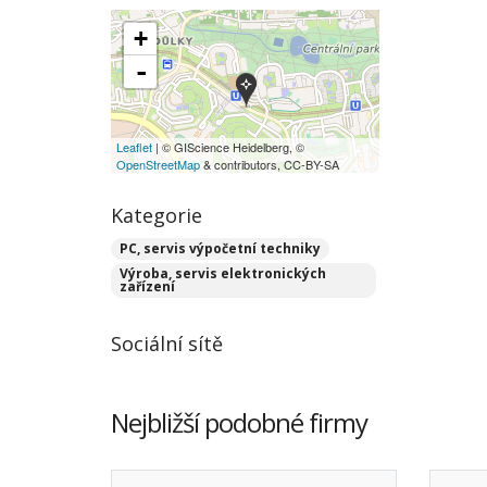
+
-
Leaflet
| © GIScience Heidelberg, ©
OpenStreetMap
& contributors, CC-BY-SA
Kategorie
PC, servis výpočetní techniky
Výroba, servis elektronických
zařízení
Sociální sítě
Nejbližší podobné firmy