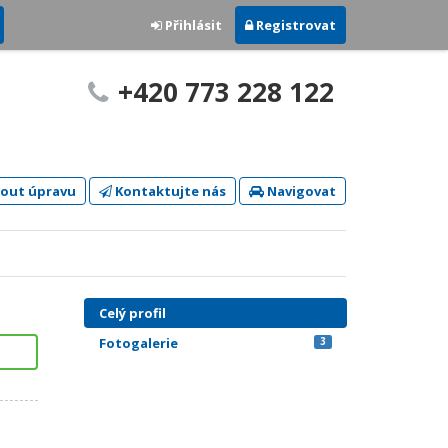
Přihlásit
Registrovat
+420 773 228 122
out úpravu
Kontaktujte nás
Navigovat
Celý profil
Fotogalerie
3