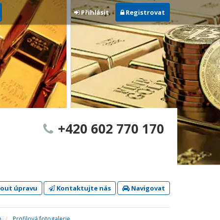
Přihlásit
Registrovat
+420 602 770 170
out úpravu
Kontaktujte nás
Navigovat
e
Profilová fotogalerie