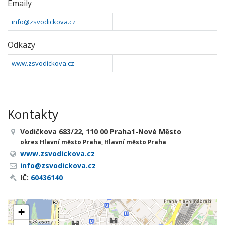
Emaily
info@zsvodickova.cz
Odkazy
www.zsvodickova.cz
Kontakty
Vodičkova 683/22, 110 00 Praha1-Nové Město
okres Hlavní město Praha, Hlavní město Praha
www.zsvodickova.cz
info@zsvodickova.cz
IČ:
60436140
+