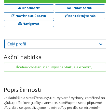
Ohodnotit
Přidat fotku
Navrhnout úpravu
Kontaktujte nás
Navigovat
Celý profil
Akční nabídka
Účelem vzdělání není mysl naplnit, ale otevřít ji.
Popis činnosti
Základní škola s rozšířenou výukou výtvarné výchovy, zaměřená na
výuku počítačové grafiky a animace. Zaměřujeme se na přípravné
třídy, dále se specializujeme na mikrotřídy pro děti se zdravotním