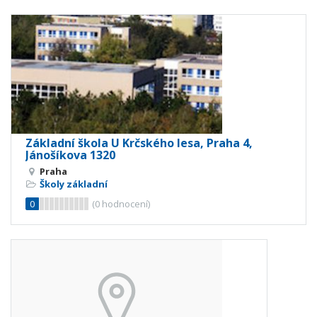
Základní škola U Krčského lesa, Praha 4,
Jánošíkova 1320
Praha
Školy základní
0
(
0
hodnocení)