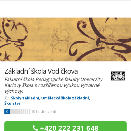
Základní škola Vodičkova
Fakultní škola Pedagogické fakulty Univerzity
Karlovy škola s rozšířenou výukou výtvarné
výchovy.
Školy základní
,
Umělecké školy základní
,
Školství
0
(
0
hodnocení)
+420 222 231 648