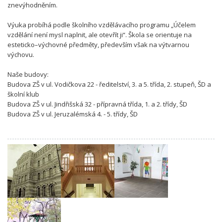
znevýhodněním.
Výuka probíhá podle školního vzdělávacího programu „Účelem
vzdělání není mysl naplnit, ale otevřít ji“. Škola se orientuje na
esteticko–výchovné předměty, především však na výtvarnou
výchovu.
Naše budovy:
Budova ZŠ v ul. Vodičkova 22 - ředitelství, 3. a 5. třída, 2. stupeň, ŠD a
školní klub
Budova ZŠ v ul. Jindřišská 32 - přípravná třída, 1. a 2. třídy, ŠD
Budova ZŠ v ul. Jeruzalémská 4. - 5. třídy, ŠD