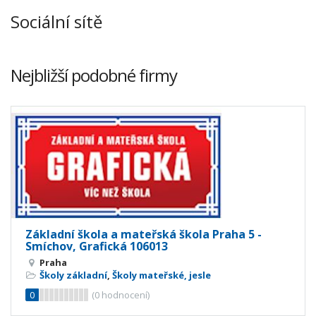
Sociální sítě
Nejbližší podobné firmy
Základní škola a mateřská škola Praha 5 -
Smíchov, Grafická 106013
Praha
Školy základní
,
Školy mateřské, jesle
0
(
0
hodnocení)