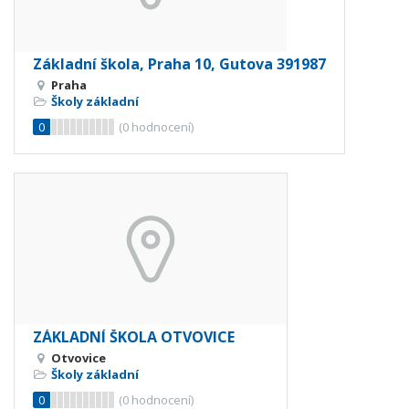
Základní škola, Praha 10, Gutova 391987
Praha
Školy základní
0
(
0
hodnocení)
ZÁKLADNÍ ŠKOLA OTVOVICE
Otvovice
Školy základní
0
(
0
hodnocení)