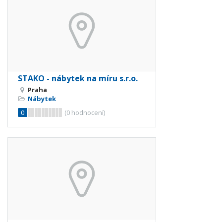
STAKO - nábytek na míru s.r.o.
Praha
Nábytek
0
(
0
hodnocení)