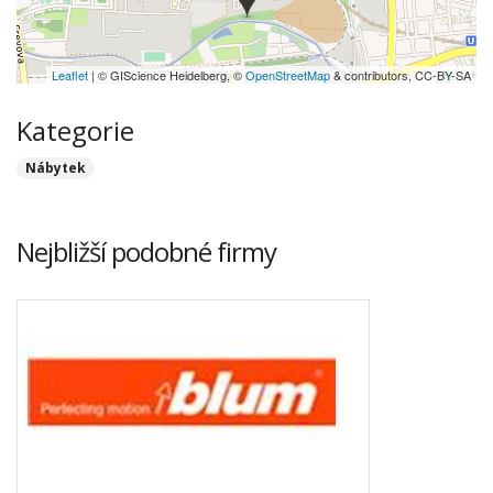
Leaflet
| © GIScience Heidelberg, ©
OpenStreetMap
& contributors, CC-BY-SA
Kategorie
Nábytek
Nejbližší podobné firmy