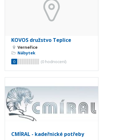
KOVOS družstvo Teplice
Verneřice
Nábytek
0
(
0
hodnocení)
CMÍRAL - kadeřnické potřeby