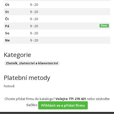
Út
9 - 20
St
9 - 20
Čt
9 - 20
Pá
9 - 20
Dnes
So
9 - 20
Ne
9 - 20
Kategorie
Zlatník, zlatnictví a klenotnictví
Platební metody
hotově
Chcete přidat firmu do katalogu?
Volejte 771 270 421
nebo stiskněte
tlačítko
Přihlásit se a přidat firmu