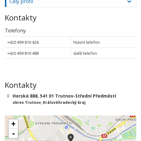
Celý profil
Kontakty
Telefony
+420 499 810 426
hlavní telefon
+420 499 810 488
další telefon
Kontakty
Horská 888, 541 01 Trutnov-Střední Předměstí
okres Trutnov, Královéhradecký kraj
+
-