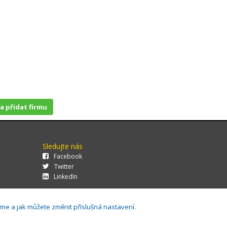
 a přidat firmu
Sledujte nás
Facebook
Twitter
LinkedIn
áme a jak můžete změnit příslušná nastavení.