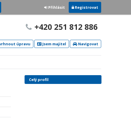
Přihlásit
Registrovat
+420 251 812 886
rhnout úpravu
Jsem majitel
Navigovat
Celý profil