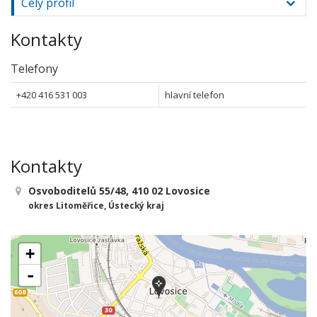
Celý profil
Kontakty
Telefony
+420 416 531 003
hlavní telefon
Kontakty
Osvoboditelů 55/48, 410 02 Lovosice
okres Litoměřice, Ústecký kraj
+
-