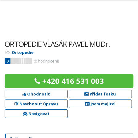
ORTOPEDIE VLASÁK PAVEL MUDr.
Ortopedie
0
(
0
hodnocení)
+420 416 531 003
Ohodnotit
Přidat fotku
Navrhnout úpravu
Jsem majitel
Navigovat