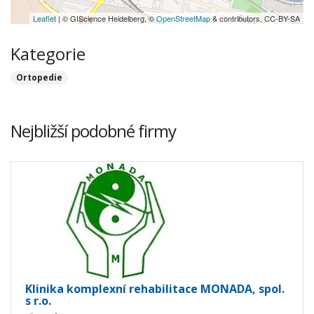
Leaflet
| © GIScience Heidelberg, ©
OpenStreetMap
& contributors, CC-BY-SA
Kategorie
Ortopedie
Nejbližší podobné firmy
Klinika komplexní rehabilitace MONADA, spol.
s r.o.