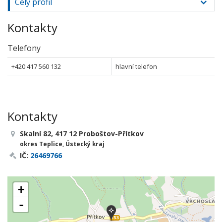
Celý profil
Kontakty
Telefony
+420 417 560 132
hlavní telefon
Kontakty
Skalní 82, 417 12 Proboštov-Přítkov
okres Teplice, Ústecký kraj
IČ:
26469766
+
-