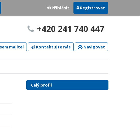
Přihlásit
Registrovat
+420 241 740 447
sem majitel
Kontaktujte nás
Navigovat
Celý profil