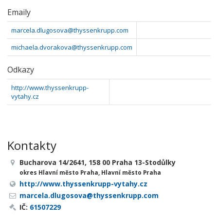
Emaily
marcela.dlugosova@thyssenkrupp.com
michaela.dvorakova@thyssenkrupp.com
Odkazy
http://www.thyssenkrupp-
vytahy.cz
Kontakty
Bucharova 14/2641, 158 00 Praha 13-Stodůlky
okres Hlavní město Praha, Hlavní město Praha
http://www.thyssenkrupp-vytahy.cz
marcela.dlugosova@thyssenkrupp.com
IČ:
61507229