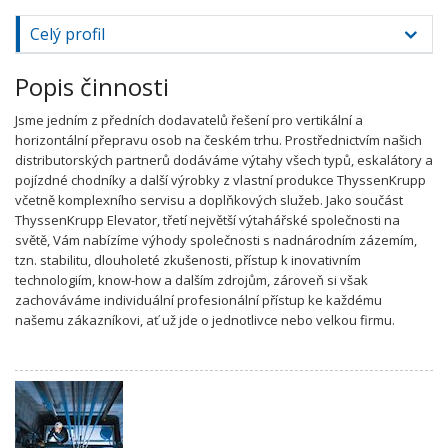
Celý profil
Popis činnosti
Jsme jedním z předních dodavatelů řešení pro vertikální a
horizontální přepravu osob na českém trhu. Prostřednictvím našich
distributorských partnerů dodáváme výtahy všech typů, eskalátory a
pojízdné chodníky a další výrobky z vlastní produkce ThyssenKrupp
včetně komplexního servisu a doplňkových služeb. Jako součást
ThyssenKrupp Elevator, třetí největší výtahářské společnosti na
světě, Vám nabízíme výhody společnosti s nadnárodním zázemím,
tzn. stabilitu, dlouholeté zkušenosti, přístup k inovativním
technologiím, know-how a dalším zdrojům, zároveň si však
zachováváme individuální profesionální přístup ke každému
našemu zákazníkovi, ať už jde o jednotlivce nebo velkou firmu.