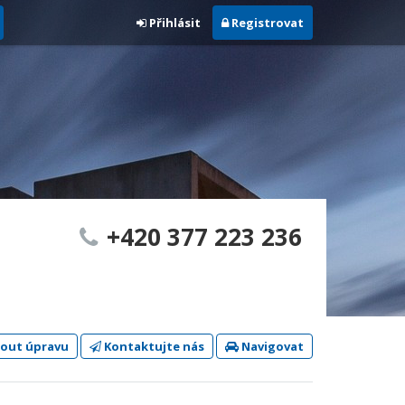
Přihlásit
Registrovat
+420 377 223 236
out úpravu
Kontaktujte nás
Navigovat