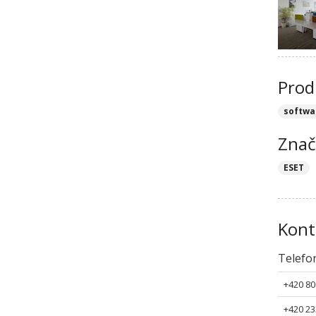
Prod
softwa
Znač
ESET
Kont
Telefo
+420 80
+420 23