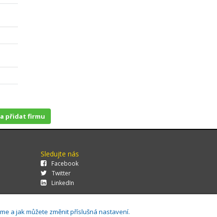
 a přidat firmu
Sledujte nás
Facebook
Twitter
LinkedIn
áme a jak můžete změnit příslušná nastavení.