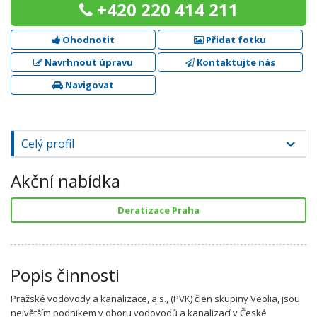
+420 220 414 211
Ohodnotit
Přidat fotku
Navrhnout úpravu
Kontaktujte nás
Navigovat
Celý profil
Akční nabídka
Deratizace Praha
Popis činnosti
Pražské vodovody a kanalizace, a.s., (PVK) člen skupiny Veolia, jsou
největším podnikem v oboru vodovodů a kanalizací v České