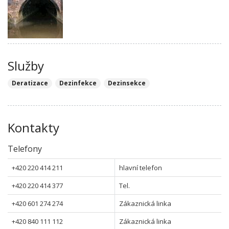
Služby
Deratizace
Dezinfekce
Dezinsekce
Kontakty
Telefony
+420 220 414 211
hlavní telefon
+420 220 414 377
Tel.
+420 601 274 274
Zákaznická linka
+420 840 111 112
Zákaznická linka