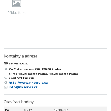
Přidat fotku
Kontakty a adresa
NK servis v.o.s.
Za Cukrovarem 976, 196 00 Praha
okres Hlavní město Praha, Hlavní město Praha
+420 603 176 276
http://www.nkservis.cz
info@nkservis.cz
Otevírací hodiny
Po
8 - 12
12:30 - 17