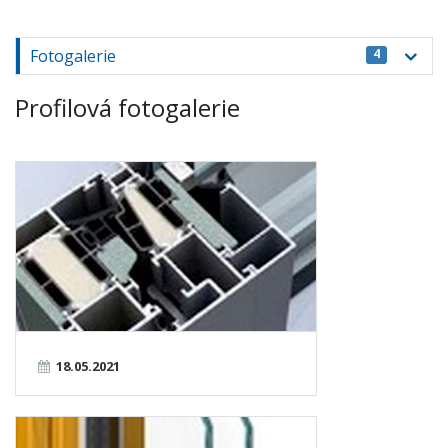
Fotogalerie
4
Profilová fotogalerie
18.05.2021