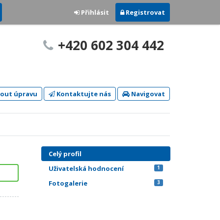
Přihlásit
Registrovat
+420 602 304 442
out úpravu
Kontaktujte nás
Navigovat
Celý profil
Uživatelská hodnocení
1
Fotogalerie
3