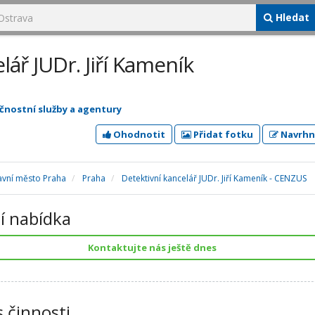
Hledat
lář JUDr. Jiří Kameník
čnostní služby a agentury
Ohodnotit
Přidat fotku
Navrhn
avní město Praha
Praha
Detektivní kancelář JUDr. Jiří Kameník - CENZUS
í nabídka
Kontaktujte nás ještě dnes
s činnosti