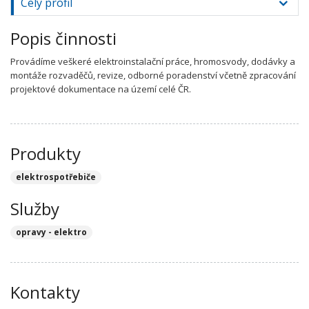
Celý profil
Popis činnosti
Provádíme veškeré elektroinstalační práce, hromosvody, dodávky a
montáže rozvaděčů, revize, odborné poradenství včetně zpracování
projektové dokumentace na území celé ČR.
Produkty
elektrospotřebiče
Služby
opravy - elektro
Kontakty