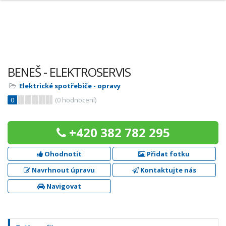
BENEŠ - ELEKTROSERVIS
Elektrické spotřebiče - opravy
0
(
0
hodnocení)
+420 382 782 295
Ohodnotit
Přidat fotku
Navrhnout úpravu
Kontaktujte nás
Navigovat