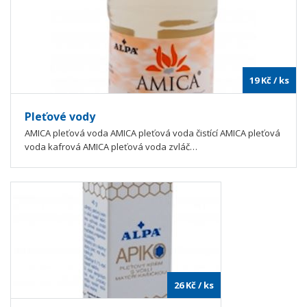
19
Kč
/ ks
Pleťové vody
AMICA pleťová voda AMICA pleťová voda čistící AMICA pleťová
voda kafrová AMICA pleťová voda zvláč…
26
Kč
/ ks