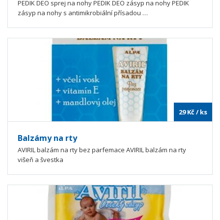
PEDIK DEO sprej na nohy PEDIK DEO zásyp na nohy PEDIK
zásyp na nohy s antimikrobiální přísadou …
29
Kč
/ ks
Balzámy na rty
AVIRIL balzám na rty bez parfemace AVIRIL balzám na rty
višeň a švestka