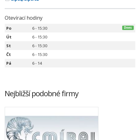
Otevírací hodiny
Po
6 - 15:30
Dnes
Út
6 - 15:30
St
6 - 15:30
Čt
6 - 15:30
Pá
6 - 14
Nejbližší podobné firmy