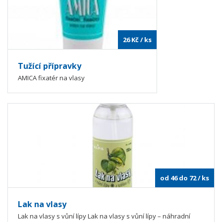
26
Kč
/ ks
Tužící přípravky
AMICA fixatér na vlasy
od 46 do 72
/ ks
Lak na vlasy
Lak na vlasy s vůní lípy Lak na vlasy s vůní lípy – náhradní