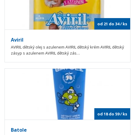
od 21 do 34
/ ks
Aviril
AVIRIL dětský olej s azulenem AVIRIL dětský krém AVIRIL dětský
zásyp s azulenem AVIRIL dětský zás…
od 18 do 59
/ ks
Batole