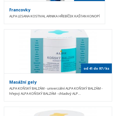
Francovky
ALPA LESANA KOSTIVAL ARNIKA HŘEBÍČEK KAŠTAN KONOPÍ
od 41 do 97
/ ks
Masážní gely
ALPA KOŇSKÝ BALZÁM - univerzální ALPA KOŇSKÝ BALZÁM -
hřejivý ALPA KOŇSKÝ BALZÁM - chladivý ALP…