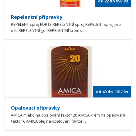
od 22 do 89
/ ks
Repelentní přípravky
REPELENT sprej FORTE REPELENTNÍ sprej REPELENT sprej pro
děti REPELENTNÍ gel REPELENTNÍ krém s…
od 40 do 120
/ ks
Opalovací přípravky
AMICA mléko na opalování faktor 20 AMICA krém na opalování
faktor 6 AMICA olej na opalování faktor…