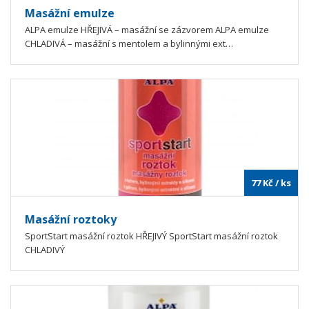
Masážní emulze
ALPA emulze HŘEJIVÁ – masážní se zázvorem ALPA emulze
CHLADIVÁ – masážní s mentolem a bylinnými ext…
77
Kč
/ ks
Masážní roztoky
SportStart masážní roztok HŘEJIVÝ SportStart masážní roztok
CHLADIVÝ