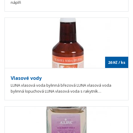
náplň
26
Kč
/ ks
Vlasové vody
LUNA vlasová voda bylinná březová LUNA vlasová voda
bylinná lopuchová LUNA vlasová voda s rakytník…