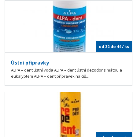
od 32 do 44
/ ks
Ústní přípravky
ALPA – dent ústní voda ALPA – dent ústní dezodor s mátou a
eukalyptem ALPA – dent přípravek na čiš…