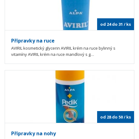
od 24 do 31
/ ks
Přípravky na ruce
AVIRIL kosmetický glycerin AVIRIL krém na ruce bylinný s
vitamíny AVIRIL krém na ruce mandlový s g…
od 28 do 50
/ ks
Přípravky na nohy