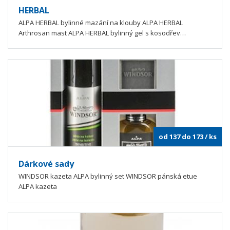
HERBAL
ALPA HERBAL bylinné mazání na klouby ALPA HERBAL
Arthrosan mast ALPA HERBAL bylinný gel s kosodřev…
od 137 do 173
/ ks
Dárkové sady
WINDSOR kazeta ALPA bylinný set WINDSOR pánská etue
ALPA kazeta