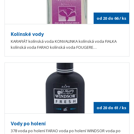
od 20 do 66
/ ks
Kolínské vody
KARAFIÁT kolínská voda KONVALINKA kolínská voda FIALKA
kolínská voda FARAO kolínská voda FOUGERE…
od 20 do 61
/ ks
Vody po holení
378 voda po holení FARAO voda po holení WINDSOR voda po