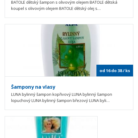
BATOLE dětský šampon s olivovým olejem BATOLE dětská
koupel s olivovým olejem BATOLE dětský olej s…
od 16 do 38
/ ks
Šampony na vlasy
LUNA bylinný šampon kopřivový LUNA bylinný šampon
lopuchový LUNA bylinný šampon březový LUNA byli…