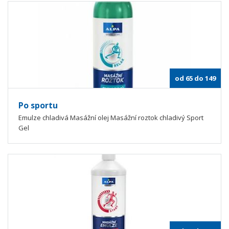
od 65 do 149
Po sportu
Emulze chladivá Masážní olej Masážní roztok chladivý Sport
Gel