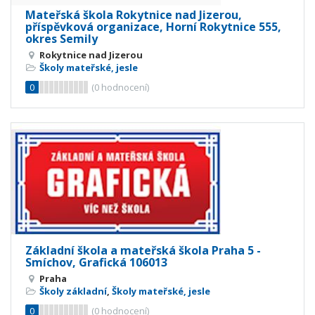
Mateřská škola Rokytnice nad Jizerou,
příspěvková organizace, Horní Rokytnice 555,
okres Semily
Rokytnice nad Jizerou
Školy mateřské, jesle
0
(
0
hodnocení)
Základní škola a mateřská škola Praha 5 -
Smíchov, Grafická 106013
Praha
Školy základní
,
Školy mateřské, jesle
0
(
0
hodnocení)