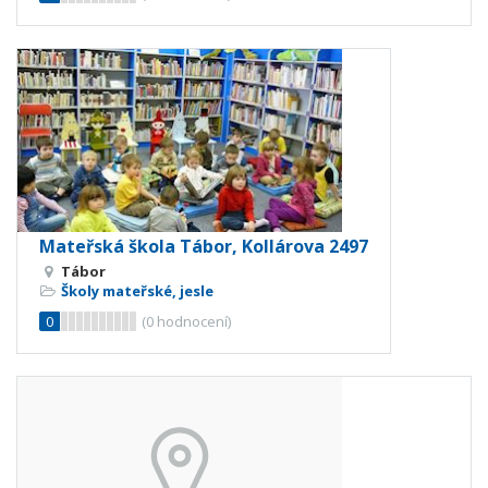
Mateřská škola Tábor, Kollárova 2497
Tábor
Školy mateřské, jesle
0
(
0
hodnocení)