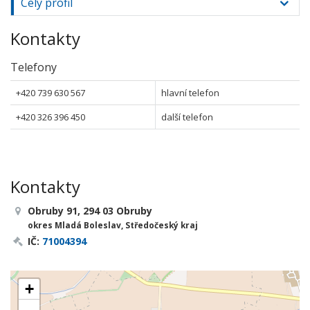
Celý profil
Kontakty
Telefony
+420 739 630 567
hlavní telefon
+420 326 396 450
další telefon
Kontakty
Obruby 91, 294 03 Obruby
okres Mladá Boleslav, Středočeský kraj
IČ:
71004394
+