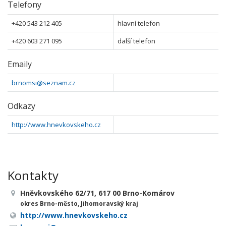
Telefony
+420 543 212 405
hlavní telefon
+420 603 271 095
další telefon
Emaily
brnomsi@seznam.cz
Odkazy
http://www.hnevkovskeho.cz
Kontakty
Hněvkovského 62/71, 617 00 Brno-Komárov
okres Brno-město, Jihomoravský kraj
http://www.hnevkovskeho.cz