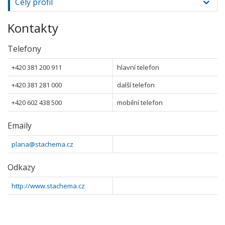
Celý profil
Kontakty
Telefony
+420 381 200 911
hlavní telefon
+420 381 281 000
další telefon
+420 602 438 500
mobilní telefon
Emaily
plana@stachema.cz
Odkazy
http://www.stachema.cz