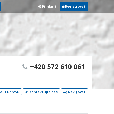
Přihlásit
Registrovat
+420 572 610 061
out úpravu
Kontaktujte nás
Navigovat