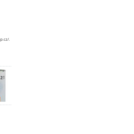
p.cz/.