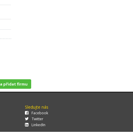
 a přidat firmu
Sledujte nás
Facebook
Twitter
LinkedIn