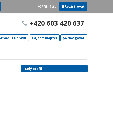
Přihlásit
Registrovat
+420 603 420 637
rhnout úpravu
Jsem majitel
Navigovat
Celý profil