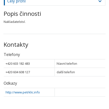
Celý profil
Popis činnosti
Nakladatelství.
Kontakty
Telefony
+420 603 182 483
hlavní telefon
+420 604 608 127
další telefon
Odkazy
http://www.petrklic.info