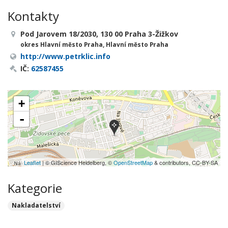
Kontakty
Pod Jarovem 18/2030, 130 00 Praha 3-Žižkov
okres Hlavní město Praha, Hlavní město Praha
http://www.petrklic.info
IČ:
62587455
+
-
Leaflet
| © GIScience Heidelberg, ©
OpenStreetMap
& contributors, CC-BY-SA
Kategorie
Nakladatelství