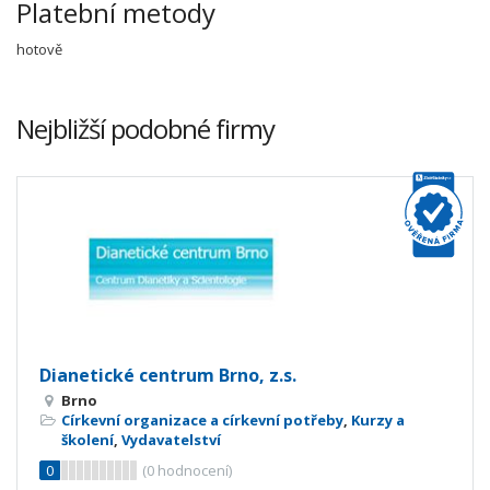
Platební metody
hotově
Nejbližší podobné firmy
Dianetické centrum Brno, z.s.
Brno
Církevní organizace a církevní potřeby
,
Kurzy a
školení
,
Vydavatelství
0
(
0
hodnocení)