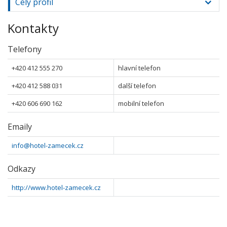
Celý profil
Kontakty
Telefony
+420 412 555 270
hlavní telefon
+420 412 588 031
další telefon
+420 606 690 162
mobilní telefon
Emaily
info@hotel-zamecek.cz
Odkazy
http://www.hotel-zamecek.cz