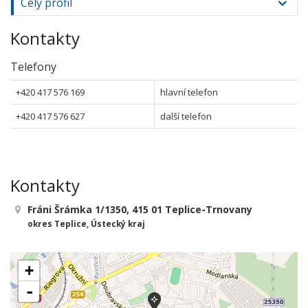
Celý profil
Kontakty
Telefony
+420 417 576 169
hlavní telefon
+420 417 576 627
další telefon
Kontakty
Fráni Šrámka 1/1350, 415 01 Teplice-Trnovany
okres Teplice, Ústecký kraj
+
-