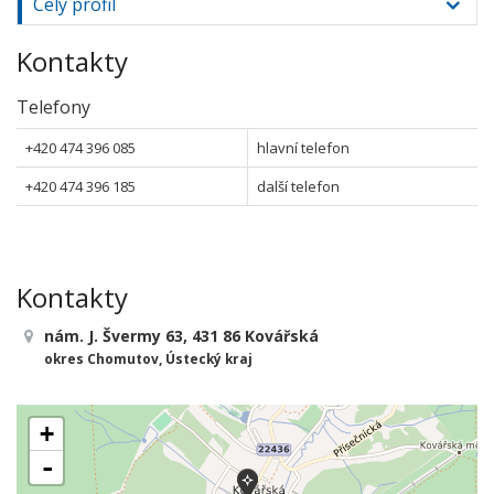
Celý profil
Kontakty
Telefony
+420 474 396 085
hlavní telefon
+420 474 396 185
další telefon
Kontakty
nám. J. Švermy 63, 431 86 Kovářská
okres Chomutov, Ústecký kraj
+
-