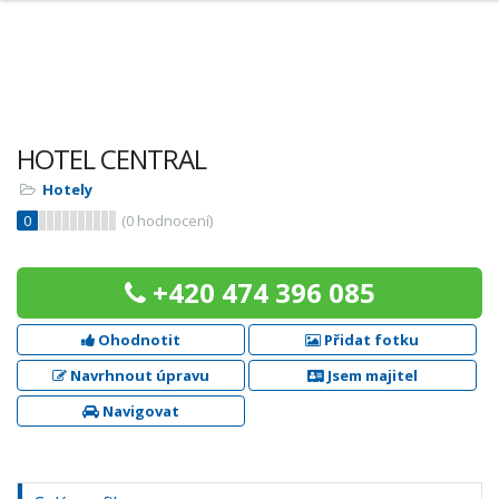
HOTEL CENTRAL
Hotely
0
(
0
hodnocení)
+420 474 396 085
Ohodnotit
Přidat fotku
Navrhnout úpravu
Jsem majitel
Navigovat