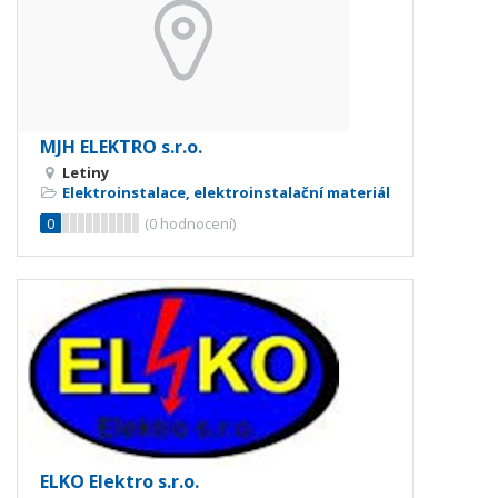
MJH ELEKTRO s.r.o.
Letiny
Elektroinstalace, elektroinstalační materiál
0
(
0
hodnocení)
ELKO Elektro s.r.o.