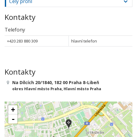
Celý profil
Kontakty
Telefony
+420 283 880 309
hlavní telefon
Kontakty
Na Dílcích 20/1840, 182 00 Praha 8-Libeň
okres Hlavní město Praha, Hlavní město Praha
+
-