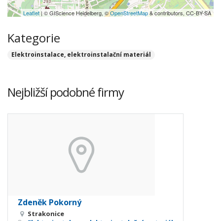
Leaflet
| © GIScience Heidelberg, ©
OpenStreetMap
& contributors, CC-BY-SA
Kategorie
Elektroinstalace, elektroinstalační materiál
Nejbližší podobné firmy
Zdeněk Pokorný
Strakonice